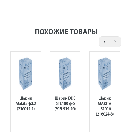
ПОХОЖИЕ ТОВАРЫ
Шарик
Шарик DDE
Шарик
Makita ф3,2
STE180 ф 6
MAKITA
(216014-1)
(919-914-16)
LS1016
(216024-8)