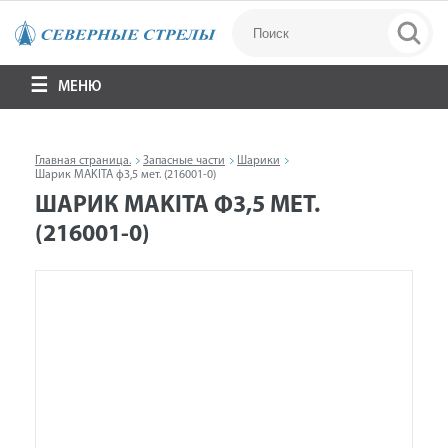
МЕНЮ
Главная страница.
Запасные части
Шарики
Шарик MAKITA ф3,5 мет. (216001-0)
ШАРИК MAKITA Ф3,5 МЕТ.
(216001-0)