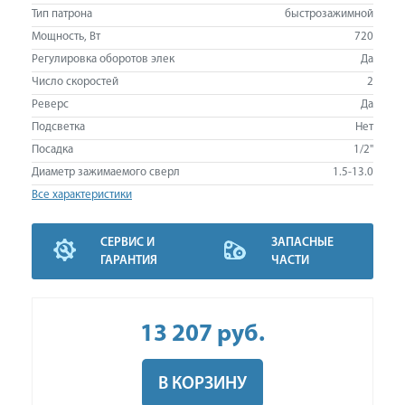
Тип патрона
быстрозажимной
Мощность, Вт
720
Регулировка оборотов элек
Да
Число скоростей
2
Реверс
Да
Подсветка
Нет
Посадка
1/2"
Диаметр зажимаемого сверл
1.5-13.0
Все характеристики
СЕРВИС И
ЗАПАСНЫЕ
ГАРАНТИЯ
ЧАСТИ
13 207
руб
.
В КОРЗИНУ