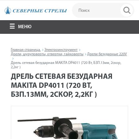
МЕНЮ
Главная страница.
Электроинструмент
Дрели, шуруповерты, отвертки, гайковерты
Дрели безударные 220V
Дрель сетевая безударная MAKITA DP4011 (720 Вт, БЗП.13мм, 2скор,
2,2кг )
ДРЕЛЬ СЕТЕВАЯ БЕЗУДАРНАЯ
MAKITA DP4011 (720 ВТ,
БЗП.13ММ, 2СКОР, 2,2КГ )