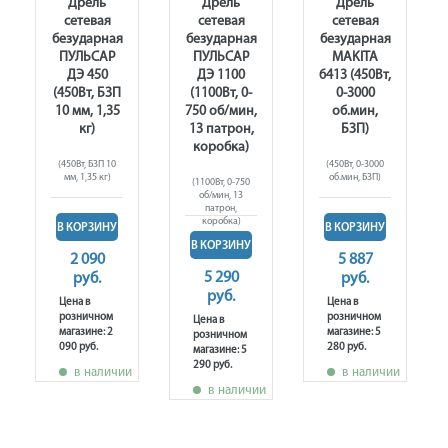
Дрель
Дрель
Дрель
сетевая
сетевая
сетевая
безударная
безударная
безударная
ПУЛЬСАР
ПУЛЬСАР
MAKITA
ДЭ 450
ДЭ 1100
6413 (450Вт,
(450Вт, БЗП
(1100Вт, 0-
0-3000
10 мм, 1,35
750 об/мин,
об.мин,
кг)
13 патрон,
БЗП)
коробка)
(450Вт, БЗП 10
(450Вт, 0-3000
мм, 1,35 кг)
об.мин, БЗП)
(1100Вт, 0-750
об/мин, 13
патрон,
коробка)
В КОРЗИНУ
В КОРЗИНУ
В КОРЗИНУ
2 090
5 887
5 290
руб.
руб.
руб.
Цена в
Цена в
розничном
розничном
Цена в
магазине: 2
магазине: 5
розничном
090 руб.
280 руб.
магазине: 5
290 руб.
в наличии
в наличии
в наличии