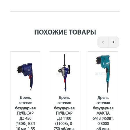
ПОХОЖИЕ ТОВАРЫ
Дрель
Дрель
Дрель
сетевая
сетевая
сетевая
безударная
безударная
безударная
ПУЛЬСАР
ПУЛЬСАР
MAKITA
ДЭ 450
ДЭ 1100
6413 (450Вт,
(450Вт, БЗП
(1100Вт, 0-
0-3000
10 мм, 1,35
750 об/мин,
об.мин,