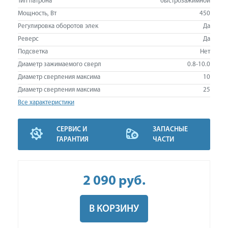
Тип патрона
быстрозажимной
Мощность, Вт
450
Регулировка оборотов элек
Да
Реверс
Да
Подсветка
Нет
Диаметр зажимаемого сверл
0.8-10.0
Диаметр сверления максима
10
Диаметр сверления максима
25
Все характеристики
СЕРВИС И
ЗАПАСНЫЕ
ГАРАНТИЯ
ЧАСТИ
2 090
руб
.
В КОРЗИНУ