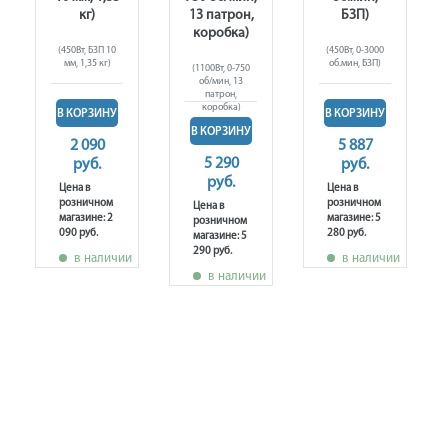
кг)
13 патрон,
БЗП)
коробка)
(450Вт, БЗП 10
(450Вт, 0-3000
мм, 1,35 кг)
об.мин, БЗП)
(1100Вт, 0-750
об/мин, 13
патрон,
коробка)
В КОРЗИНУ
В КОРЗИНУ
В КОРЗИНУ
2 090
5 887
5 290
руб.
руб.
руб.
Цена в
Цена в
розничном
розничном
Цена в
магазине: 2
магазине: 5
розничном
090 руб.
280 руб.
магазине: 5
290 руб.
в наличии
в наличии
в наличии