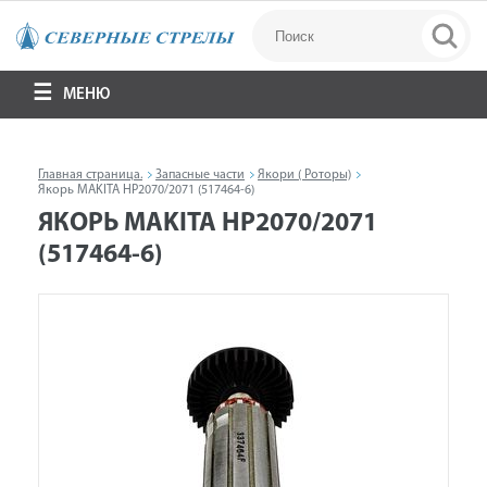
МЕНЮ
Главная страница.
Запасные части
Якори ( Роторы)
Якорь MAKITA HP2070/2071 (517464-6)
ЯКОРЬ MAKITA HP2070/2071
(517464-6)