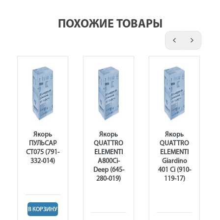
ПОХОЖИЕ ТОВАРЫ
Якорь
Якорь
Якорь
ПУЛЬСАР
QUATTRO
QUATTRO
CT075 (791-
ELEMENTI
ELEMENTI
332-014)
A800Ci-
Giardino
Deep (645-
401 Ci (910-
280-019)
119-17)
В КОРЗИНУ