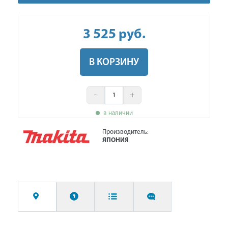
3 525
руб
.
В КОРЗИНУ
-
+
в наличии
Производитель:
ЯПОНИЯ