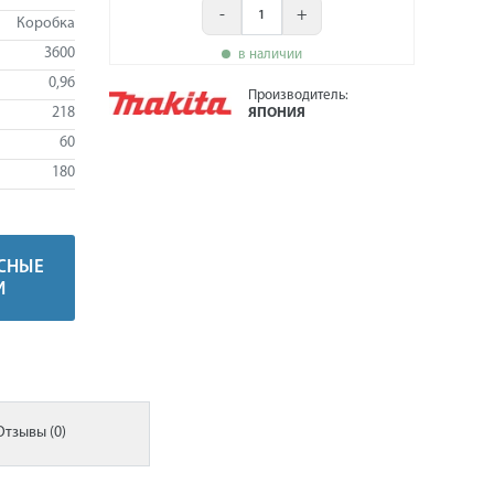
-
+
Коробка
3600
в наличии
0,96
Производитель:
218
ЯПОНИЯ
60
180
СНЫЕ
И
Отзывы (0)