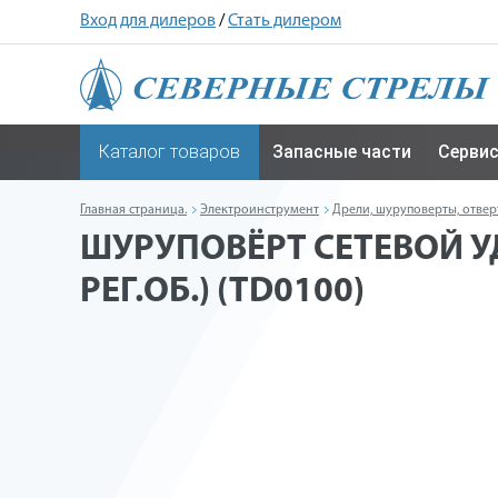
Вход для дилеров
/
Стать дилером
Каталог товаров
Запасные части
Серви
Главная страница.
Электроинструмент
Дрели, шуруповерты, отвер
ШУРУПОВЁРТ СЕТЕВОЙ УДА
РЕГ.ОБ.) (TD0100)