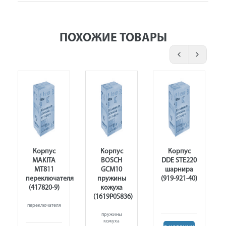
ПОХОЖИЕ ТОВАРЫ
Корпус
Корпус
Корпус
MAKITA
BOSCH
DDE STE220
MT811
GCM10
шарнира
переключателя
пружины
(919-921-40)
(417820-9)
кожуха
(1619P05836)
переключателя
пружины
кожуха