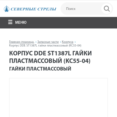
МЕНЮ
Главная страница.
Запасные части
Корпуса
Корпус DDE ST1387L гайки пластмассовый (KC55-04)
КОРПУС DDE ST1387L ГАЙКИ
ПЛАСТМАССОВЫЙ (KC55-04)
ГАЙКИ ПЛАСТМАССОВЫЙ