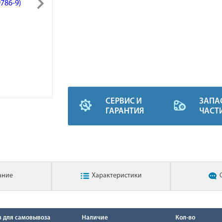
СЕРВИС И
ЗАПА
ГАРАНТИЯ
ЧАСТ
ание
Характеристики
в для самовывоза
Наличие
Кол-во