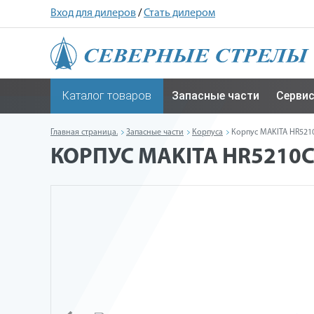
Вход для дилеров
/
Стать дилером
Каталог товаров
Запасные части
Серви
Главная страница.
Запасные части
Корпуса
Корпус MAKITA HR5210
КОРПУС MAKITA HR5210C