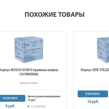
ПОХОЖИЕ ТОВАРЫ
Корпус BOSCH GCM10 пружины кожуха
Корпус DDE STE220
(1619P05836)
пружины кожуха
В КОРЗИНУ
Цена в розничном магазине:
В КОРЗИНУ
10 руб.
10 руб.
9 руб.
в наличии