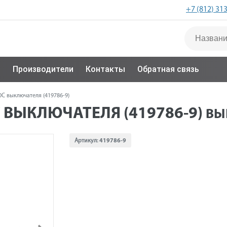
+7 (812) 31
с
Производители
Контакты
Обратная связь
C выключателя (419786-9)
 ВЫКЛЮЧАТЕЛЯ (419786-9)
ВЫ
Артикул:
419786-9