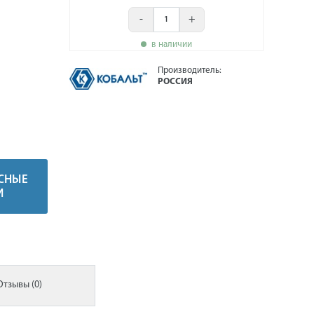
-
+
в наличии
Производитель:
РОССИЯ
СНЫЕ
И
Отзывы (0)