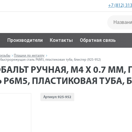
+7 (812) 31
с
Производители
Контакты
Обратная связь
резьбы
Плашки по металлу
 быстрорежущая сталь Р6М5, пластиковая туба, блистер (925-952)
АЛЬТ РУЧНАЯ, М4 Х 0.7 ММ, 
6М5, ПЛАСТИКОВАЯ ТУБА, БЛ
Артикул:
925-952