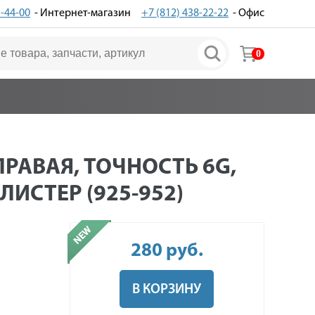
3-44-00
- Интернет-магазин
+7 (812) 438-22-22
- Офис
0
ПРАВАЯ, ТОЧНОСТЬ 6G,
ИСТЕР (925-952)
280
руб
.
В КОРЗИНУ