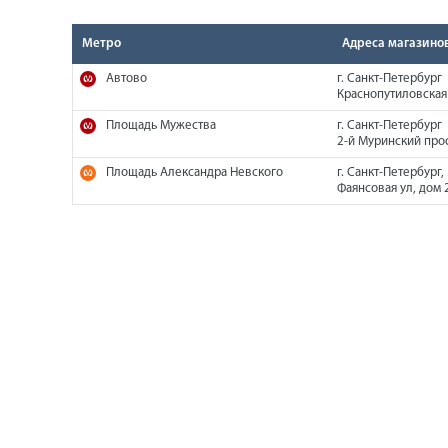
Метро
Адреса магазино
Автово
г. Санкт-Петербург
Краснопутиловская 
Площадь Мужества
г. Санкт-Петербург
2-й Муринский прос
Площадь Александра Невского
г. Санкт-Петербург,
Фаянсовая ул, дом 2