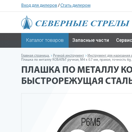
Вход для дилеров
/
Стать дилером
Каталог товаров
Запасные части
Серви
Главная страница.
Ручной инструмент
Инструмент для нарезания 
Плашка по металлу КОБАЛЬТ ручная, М4 х 0.7 мм, правая, точность 6g,
ПЛАШКА ПО МЕТАЛЛУ КОБ
БЫСТРОРЕЖУЩАЯ СТАЛЬ Р