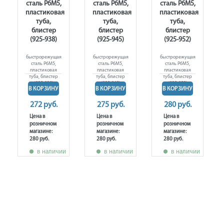
сталь Р6М5,
сталь Р6М5,
сталь Р6М5,
пластиковая
пластиковая
пластиковая
туба,
туба,
туба,
блистер
блистер
блистер
(925-938)
(925-945)
(925-952)
быстрорежущая
быстрорежущая
быстрорежущая
сталь Р6М5,
сталь Р6М5,
сталь Р6М5,
пластиковая
пластиковая
пластиковая
туба, блистер
туба, блистер
туба, блистер
(925-938)
(925-945)
(925-952)
В КОРЗИНУ
В КОРЗИНУ
В КОРЗИНУ
272 руб.
275 руб.
280 руб.
Цена в
Цена в
Цена в
розничном
розничном
розничном
магазине:
магазине:
магазине:
280 руб.
280 руб.
280 руб.
в наличии
в наличии
в наличии