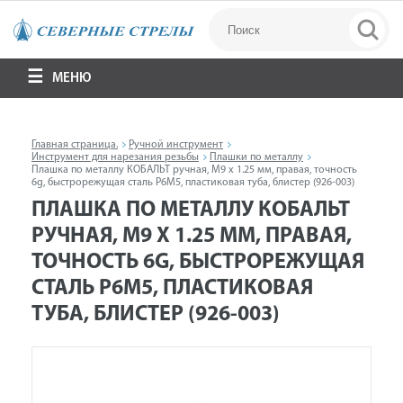
МЕНЮ
Главная страница.
Ручной инструмент
Инструмент для нарезания резьбы
Плашки по металлу
Плашка по металлу КОБАЛЬТ ручная, М9 х 1.25 мм, правая, точность
6g, быстрорежущая сталь Р6М5, пластиковая туба, блистер (926-003)
ПЛАШКА ПО МЕТАЛЛУ КОБАЛЬТ
РУЧНАЯ, М9 Х 1.25 ММ, ПРАВАЯ,
ТОЧНОСТЬ 6G, БЫСТРОРЕЖУЩАЯ
СТАЛЬ Р6М5, ПЛАСТИКОВАЯ
ТУБА, БЛИСТЕР (926-003)