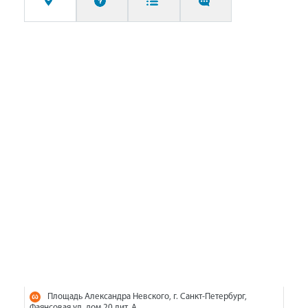
Площадь Александра Невского, г. Санкт-Петербург,
Фаянсовая ул, дом 20 лит. А