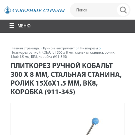
МЕНЮ
Главная страница.
Ручной инструмент
Плиткорезы
Плиткорез ручной КОБАЛЬТ 300 х 8 мм, стальная станина, ролик
15х6х1.5 мм, ВК8, коробка (911-345)
ПЛИТКОРЕЗ РУЧНОЙ КОБАЛЬТ
300 Х 8 ММ, СТАЛЬНАЯ СТАНИНА,
РОЛИК 15Х6Х1.5 ММ, ВК8,
КОРОБКА (911-345)