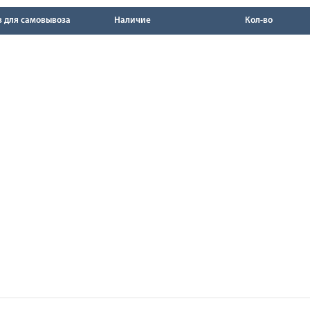
в для самовывоза
Наличие
Кол-во