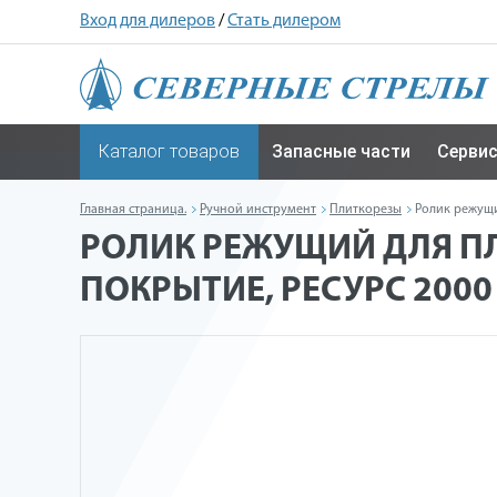
Вход для дилеров
/
Стать дилером
Каталог товаров
Запасные части
Серви
Главная страница.
Ручной инструмент
Плиткорезы
Ролик режущи
РОЛИК РЕЖУЩИЙ ДЛЯ ПЛ
ПОКРЫТИЕ, РЕСУРС 2000 