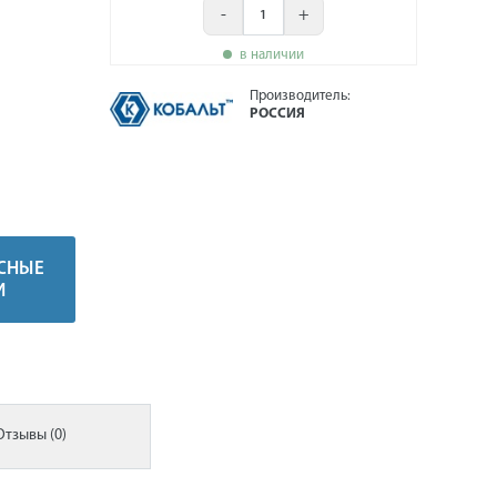
-
+
в наличии
Производитель:
РОССИЯ
СНЫЕ
И
Отзывы (0)