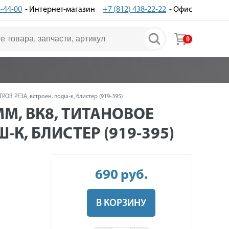
3-44-00
- Интернет-магазин
+7 (812) 438-22-22
- Офис
0
В РЕЗА, встроен. подш-к, блистер (919-395)
М, ВК8, ТИТАНОВОЕ
-К, БЛИСТЕР (919-395)
690
руб
.
В КОРЗИНУ