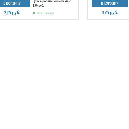
Цена в розничном магазине:
В КОРЗИНУ
В КОРЗИНУ
230 руб.
225 руб.
375 руб.
в наличии