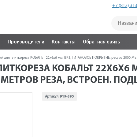
+7 (812) 31
с
Производители
Контакты
Обратная связь
й для плиткореза КОБАЛЬТ 22х6х6 мм, ВК8, ТИТАНОВОЕ ПОКРЫТИЕ, ресурс 2000 МЕТРО
ИТКОРЕЗА КОБАЛЬТ 22Х6Х6 М
МЕТРОВ РЕЗА, ВСТРОЕН. ПОДШ
Артикул:
919-395