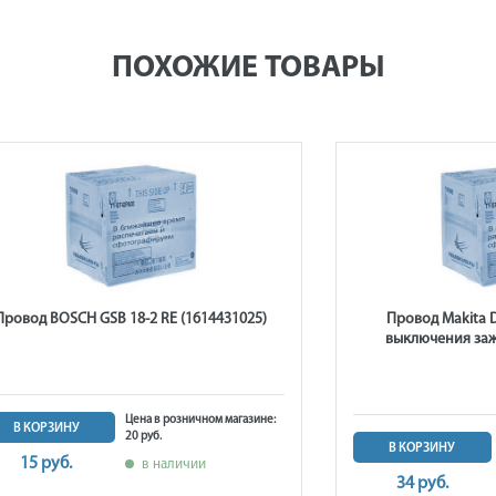
ПОХОЖИЕ ТОВАРЫ
Провод BOSCH GSB 18-2 RE (1614431025)
Провод Makita 
выключения заж
Цена в розничном магазине:
В КОРЗИНУ
20 руб.
В КОРЗИНУ
15 руб.
в наличии
34 руб.