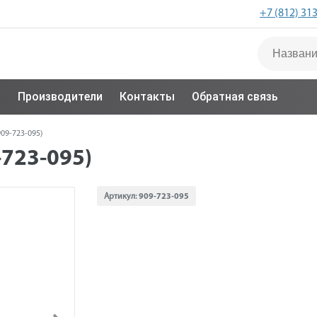
+7 (812) 31
с
Производители
Контакты
Обратная связь
09-723-095)
723-095)
Артикул:
909-723-095