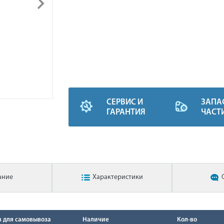
СЕРВИС И
ЗАПА
ГАРАНТИЯ
ЧАСТ
ание
Характеристики
в для самовывоза
Наличие
Кол-во