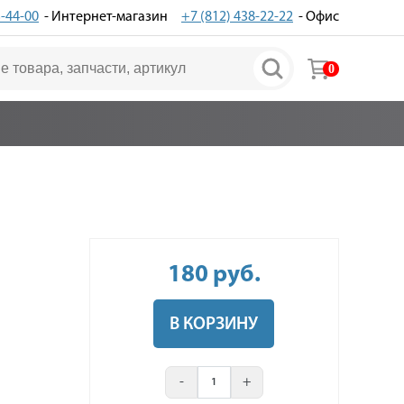
3-44-00
- Интернет-магазин
+7 (812) 438-22-22
- Офис
0
180
руб
.
В КОРЗИНУ
-
+