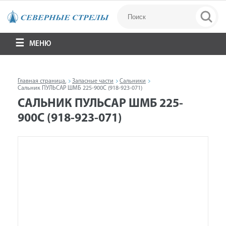
МЕНЮ
Главная страница.
Запасные части
Сальники
Сальник ПУЛЬСАР ШМБ 225-900С (918-923-071)
САЛЬНИК ПУЛЬСАР ШМБ 225-
900С (918-923-071)