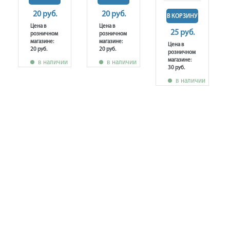
20 руб.
20 руб.
В КОРЗИНУ
Цена в
Цена в
25 руб.
розничном
розничном
магазине:
магазине:
Цена в
20 руб.
20 руб.
розничном
магазине:
в наличии
в наличии
30 руб.
в наличии