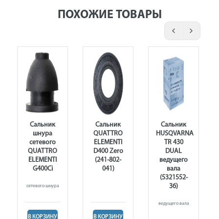
ПОХОЖИЕ ТОВАРЫ
Сальник
Сальник
Сальник
шнура
QUATTRO
HUSQVARNA
сетевого
ELEMENTI
TR 430
QUATTRO
D400 Zero
DUAL
ELEMENTI
(241-802-
ведущего
G400Ci
041)
вала
(5321552-
36)
сетевого шнура
ведущего вала
В КОРЗИНУ
В КОРЗИНУ