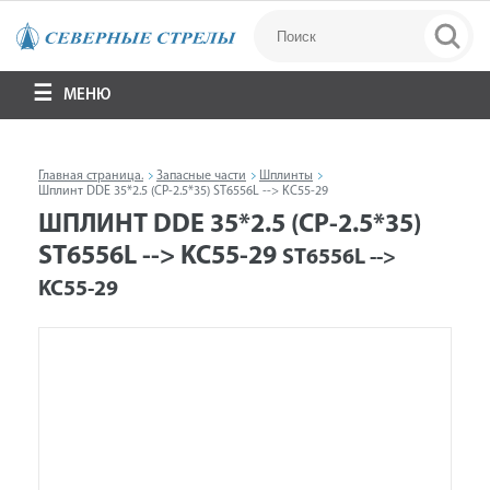
МЕНЮ
Главная страница.
Запасные части
Шплинты
Шплинт DDE 35*2.5 (CP-2.5*35) ST6556L --> KC55-29
ШПЛИНТ DDE 35*2.5 (CP-2.5*35)
ST6556L --> KC55-29
ST6556L -->
KC55-29