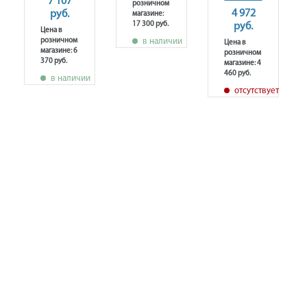
7 107
розничном
4 972
руб.
магазине:
17 300 руб.
руб.
Цена в
розничном
в наличии
Цена в
магазине: 6
розничном
370 руб.
магазине: 4
т
460 руб.
в наличии
отсутствует