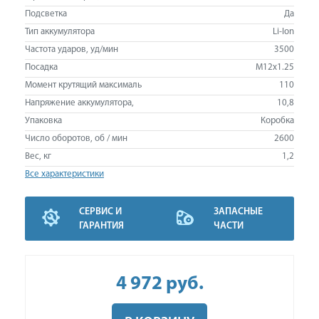
Подсветка
Да
Тип аккумулятора
Li-Ion
Частота ударов, уд/мин
3500
Посадка
M12x1.25
Момент крутящий максималь
110
Напряжение аккумулятора,
10,8
Упаковка
Коробка
Число оборотов, об / мин
2600
Вес, кг
1,2
Все характеристики
СЕРВИС И
ЗАПАСНЫЕ
ГАРАНТИЯ
ЧАСТИ
4 972
руб
.