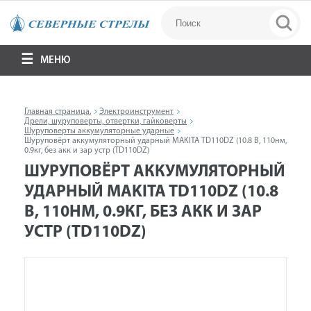
МЕНЮ
Главная страница.
Электроинструмент
Дрели, шуруповерты, отвертки, гайковерты
Шуруповерты аккумуляторные ударные
Шуруповёрт аккумуляторный ударный MAKITA TD110DZ (10.8 В, 110нм,
0.9кг, без акк и зар устр (TD110DZ)
ШУРУПОВЁРТ АККУМУЛЯТОРНЫЙ
УДАРНЫЙ MAKITA TD110DZ (10.8
В, 110НМ, 0.9КГ, БЕЗ АКК И ЗАР
УСТР (TD110DZ)