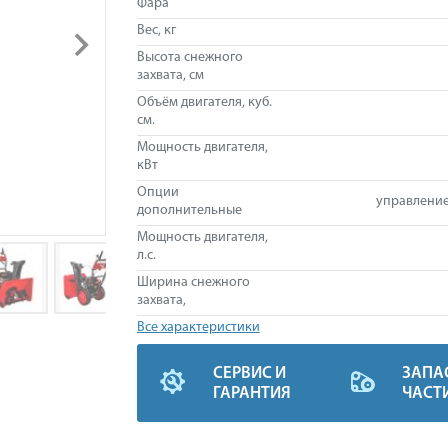
Фара
Вес, кг
Высота снежного
захвата, см
Объём двигателя, куб.
см.
Мощность двигателя,
кВт
Опции
управление
дополнительные
Мощность двигателя,
л.с.
Ширина снежного
захвата,
Все характеристики
СЕРВИС И
ЗАПА
ГАРАНТИЯ
ЧАСТ