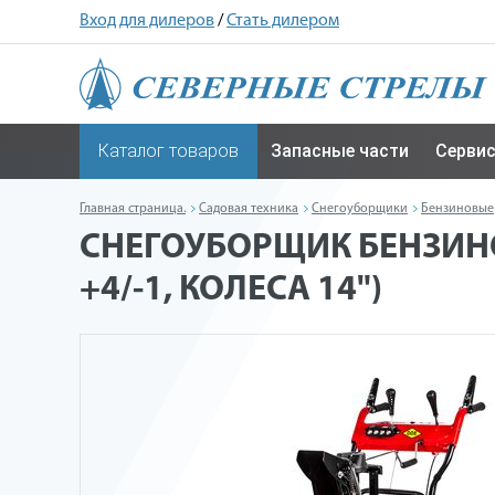
Вход для дилеров
/
Стать дилером
Каталог товаров
Запасные части
Серви
Главная страница.
Садовая техника
Снегоуборщики
Бензиновые
СНЕГОУБОРЩИК БЕНЗИНОВЫ
+4/-1, КОЛЕСА 14")