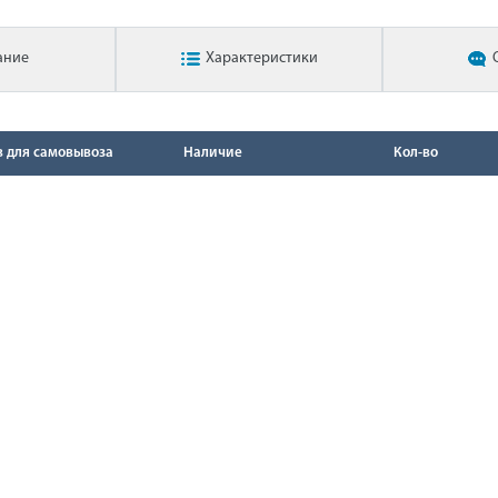
ание
Характеристики
в для самовывоза
Наличие
Кол-во