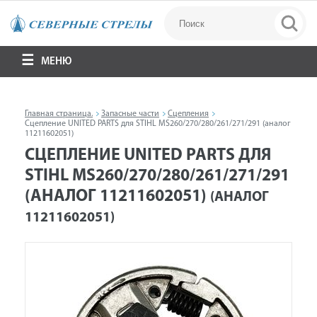
МЕНЮ
Главная страница.
Запасные части
Сцепления
Сцепление UNITED PARTS для STIHL MS260/270/280/261/271/291 (аналог
11211602051)
СЦЕПЛЕНИЕ UNITED PARTS ДЛЯ
STIHL MS260/270/280/261/271/291
(АНАЛОГ 11211602051)
(АНАЛОГ
11211602051)