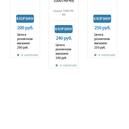
5300149-49)
(аналог 5300149-
49)
В КОРЗИНУ
В КОРЗИНУ
200 руб.
250 руб.
В КОРЗИНУ
Цена в
Цена в
240 руб.
розничном
розничном
магазине:
магазине:
Цена в
200 руб.
250 руб.
розничном
магазине:
в наличии
в наличии
240 руб.
в наличии