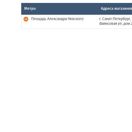
Метро
Адреса магазино
Площадь Александра Невского
г. Санкт-Петербург,
Фаянсовая ул, дом 2