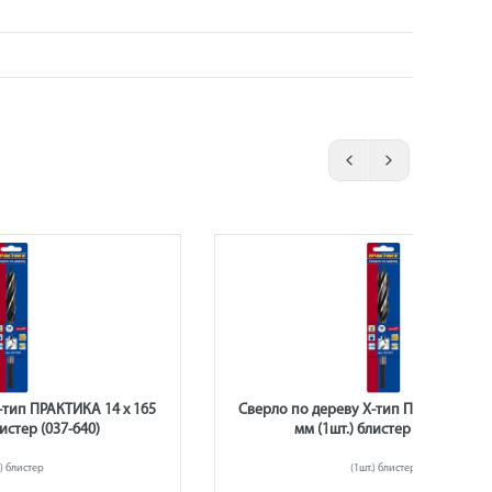
-тип ПРАКТИКА 14 х 165
Сверло по дереву Х-тип ПРАКТИКА 16
листер (037-640)
мм (1шт.) блистер (037-657)
.) блистер
(1шт.) блистер