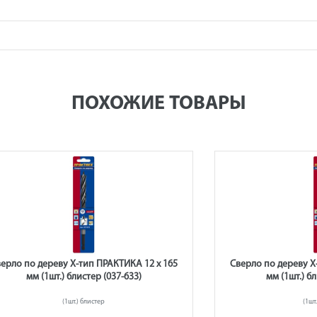
ПОХОЖИЕ ТОВАРЫ
ерло по дереву Х-тип ПРАКТИКА 12 х 165
Сверло по дереву Х
мм (1шт.) блистер (037-633)
мм (1шт.) б
(1шт.) блистер
(1шт