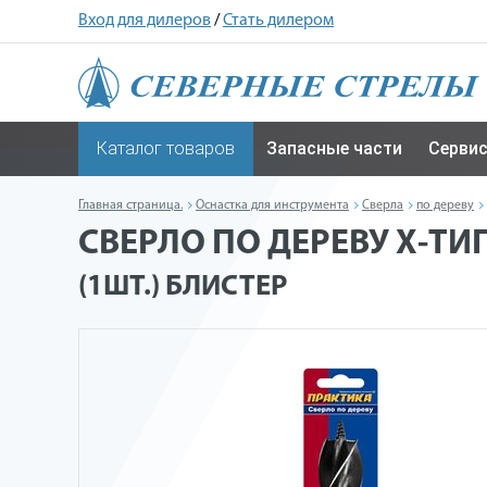
Вход для дилеров
/
Стать дилером
Каталог товаров
Запасные части
Серви
Главная страница.
Оснастка для инструмента
Сверла
по дереву
СВЕРЛО ПО ДЕРЕВУ Х-ТИП
(1ШТ.) БЛИСТЕР