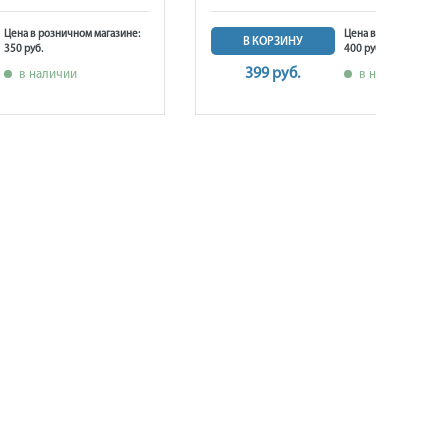
Цена в розничном магазине:
Цена в розничном ма
В КОРЗИНУ
350 руб.
400 руб.
399 руб.
в наличии
в наличии