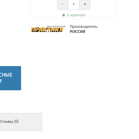
-
+
в наличии
Производитель:
РОССИЯ
СНЫЕ
И
Отзывы (0)