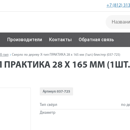
+7 (812) 31
с
Производители
Контакты
Обратная связь
Х-тип
Сверло по дереву Х-тип ПРАКТИКА 28 х 165 мм (1шт.) блистер (037-725)
 ПРАКТИКА 28 Х 165 ММ (1ШТ.)
Артикул:
037-725
Тип свёрл
по д
Диаметр