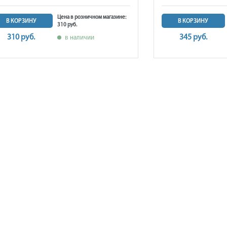
Цена в розничном магазине:
В КОРЗИНУ
В КОРЗИНУ
310 руб.
310 руб.
345 руб.
в наличии