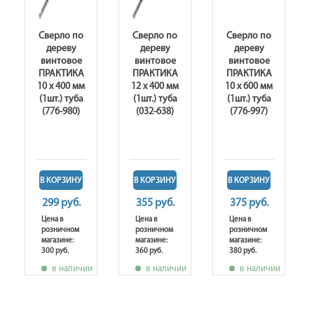
Сверло по
Сверло по
Сверло по
дереву
дереву
дереву
винтовое
винтовое
винтовое
ПРАКТИКА
ПРАКТИКА
ПРАКТИКА
10 х 400 мм
12 х 400 мм
10 х 600 мм
(1шт.) туба
(1шт.) туба
(1шт.) туба
(776-980)
(032-638)
(776-997)
В КОРЗИНУ
В КОРЗИНУ
В КОРЗИНУ
299 руб.
355 руб.
375 руб.
Цена в
Цена в
Цена в
розничном
розничном
розничном
магазине:
магазине:
магазине:
300 руб.
360 руб.
380 руб.
в наличии
в наличии
в наличии