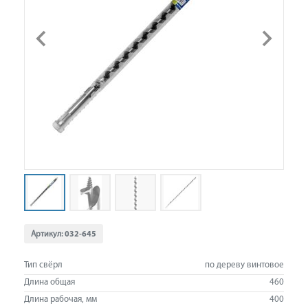
Артикул:
032-645
Тип свёрл
по дереву винтовое
Длина общая
460
Длина рабочая, мм
400