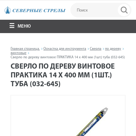
МЕНЮ
Главная страница.
Оснастка для инструмента
Сверла
по дереву
винтовые
Сверло по дереву винтовое ПРАКТИКА 14 х 400 мм (1шт.) туба (032-645)
СВЕРЛО ПО ДЕРЕВУ ВИНТОВОЕ
ПРАКТИКА 14 Х 400 ММ (1ШТ.)
ТУБА (032-645)