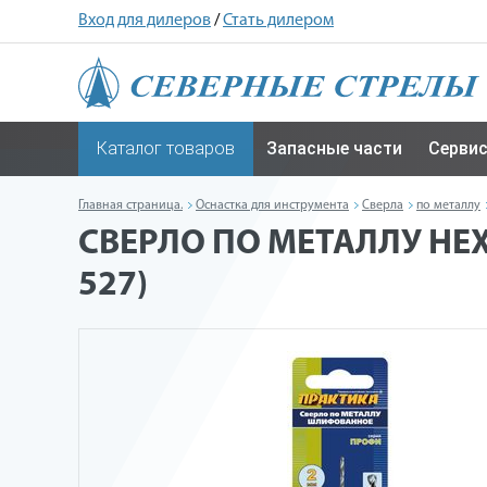
Вход для дилеров
/
Стать дилером
Каталог товаров
Запасные части
Серви
Главная страница.
Оснастка для инструмента
Сверла
по металлу
СВЕРЛО ПО МЕТАЛЛУ HEX 
527)