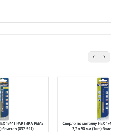
HEX 1/4" ПРАКТИКА Р6М5
Сверло по металлу HEX 1/4" ПРАКТИК
.) блистер (037-541)
3,2 х 90 мм (1шт.) блистер (037-558