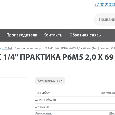
+7 (812) 31
с
Производители
Контакты
Обратная связь
HEX 1/4
Сверло по металлу HEX 1/4" ПРАКТИКА Р6М5 2,0 х 69 мм (1шт.) блистер (03
1/4" ПРАКТИКА Р6М5 2,0 Х 69 
Артикул:
037-527
Тип свёрл
по метал
Длина общая
Диаметр
Хвостовик
Шес