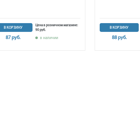
Цена в розничном магазине:
В КОРЗИНУ
В КОРЗИНУ
90 руб.
87 руб.
88 руб.
в наличии