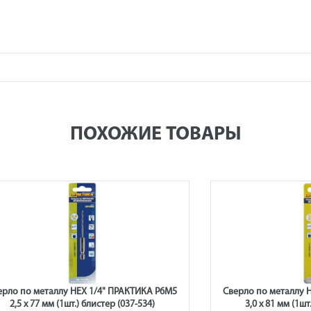
ПОХОЖИЕ ТОВАРЫ
ерло по металлу HEX 1/4" ПРАКТИКА Р6М5
Сверло по металлу 
2,5 х 77 мм (1шт.) блистер (037-534)
3,0 х 81 мм (1шт