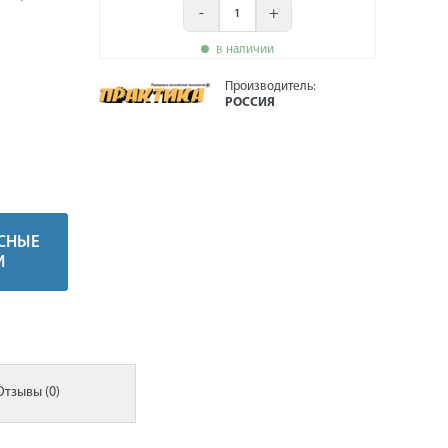
-
+
в наличии
Производитель:
РОССИЯ
СНЫЕ
И
Отзывы (0)