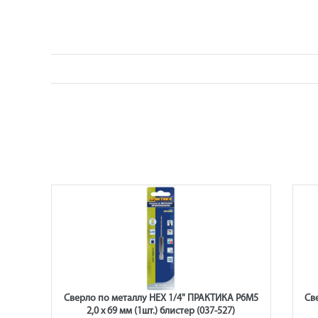
Р6М5
Сверло по металлу HEX 1/4" ПРАКТИКА Р6М5
Св
2,0 х 69 мм (1шт.) блистер (037-527)