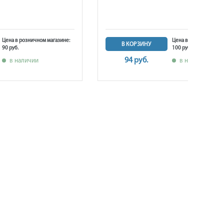
Цена в розничном магазине:
Цена в розничном ма
В КОРЗИНУ
90 руб.
100 руб.
94 руб.
в наличии
в наличии