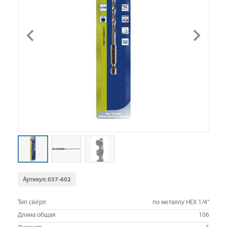
Артикул:
037-602
Тип свёрл
по металлу HEX 1/4"
Длина общая
106