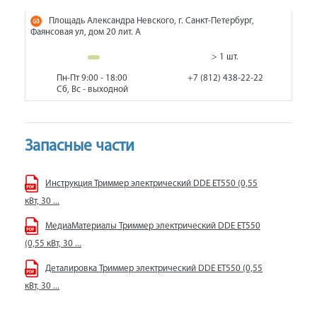
Площадь Александра Невского, г. Санкт-Петербург,
Фаянсовая ул, дом 20 лит. А
> 1 шт.
Пн-Пт 9:00 - 18:00
+7 (812) 438-22-22
Сб, Вс - выходной
Запасные части
Инструкция Триммер электрический DDE ET550 (0,55
кВт, 30 ...
МедиаМатериалы Триммер электрический DDE ET550
(0,55 кВт, 30 ...
Деталировка Триммер электрический DDE ET550 (0,55
кВт, 30 ...