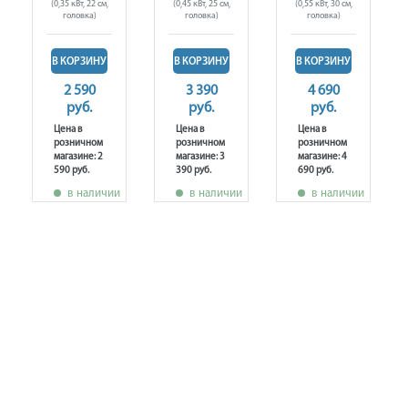
(0,35 кВт, 22 см,
(0,45 кВт, 25 см,
(0,55 кВт, 30 см,
головка)
головка)
головка)
В КОРЗИНУ
В КОРЗИНУ
В КОРЗИНУ
2 590
3 390
4 690
руб.
руб.
руб.
Цена в
Цена в
Цена в
розничном
розничном
розничном
магазине: 2
магазине: 3
магазине: 4
590 руб.
390 руб.
690 руб.
в наличии
в наличии
в наличии