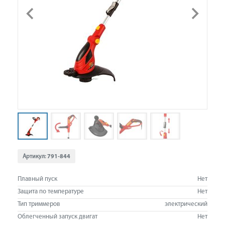
Артикул:
791-844
Плавный пуск
Нет
Защита по температуре
Нет
Тип триммеров
электрический
Облегченный запуск двигат
Нет