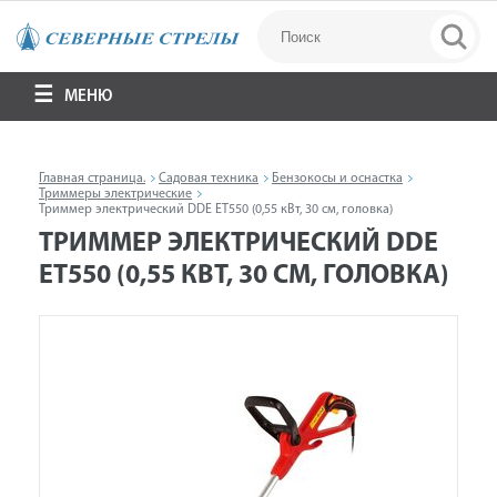
МЕНЮ
Главная страница.
Садовая техника
Бензокосы и оснастка
Триммеры электрические
Триммер электрический DDE ET550 (0,55 кВт, 30 см, головка)
ТРИММЕР ЭЛЕКТРИЧЕСКИЙ DDE
ET550 (0,55 КВТ, 30 СМ, ГОЛОВКА)