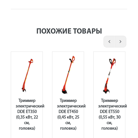
ПОХОЖИЕ ТОВАРЫ
Триммер
Триммер
Триммер
ий
электрический
электрический
электрический
DDE ET350
DDE ET450
DDE ET550
(0,35 кВт, 22
(0,45 кВт, 25
(0,55 кВт, 30
см,
см,
см,
головка)
головка)
головка)