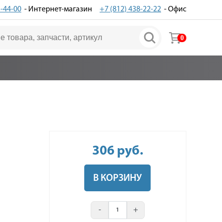
3-44-00
- Интернет-магазин
+7 (812) 438-22-22
- Офис
0
306
руб
.
В КОРЗИНУ
-
+