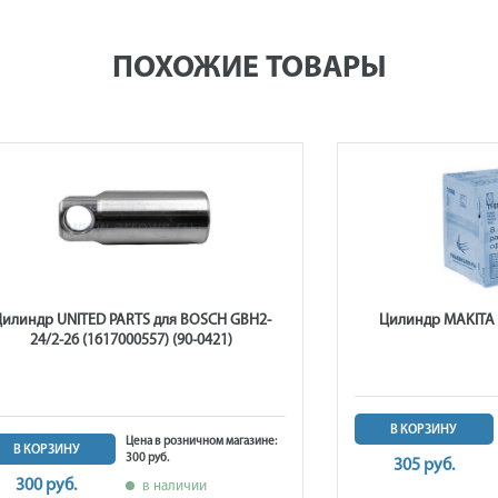
ПОХОЖИЕ ТОВАРЫ
илиндр UNITED PARTS для BOSCH GBH2-
Цилиндр MAKITA 
24/2-26 (1617000557) (90-0421)
В КОРЗИНУ
Цена в розничном магазине:
В КОРЗИНУ
300 руб.
305 руб.
300 руб.
в наличии