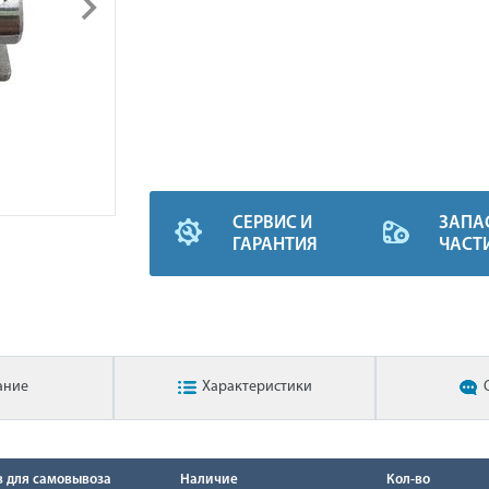
СЕРВИС И
ЗАПА
ГАРАНТИЯ
ЧАСТ
ание
Характеристики
в для самовывоза
Наличие
Кол-во