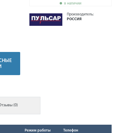
в наличии
Производитель:
РОССИЯ
СНЫЕ
И
Отзывы (0)
Режим работы
Телефон