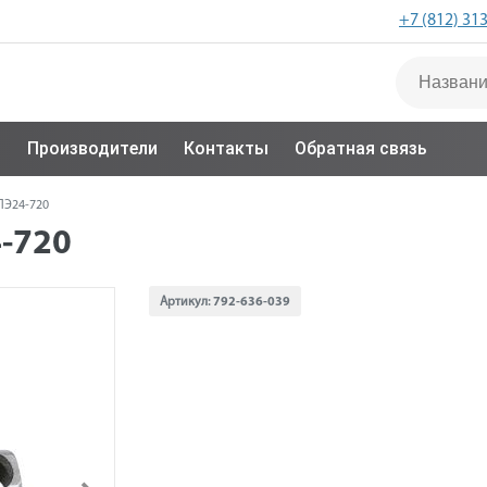
+7 (812) 31
с
Производители
Контакты
Обратная связь
ПЭ24-720
-720
Артикул:
792-636-039