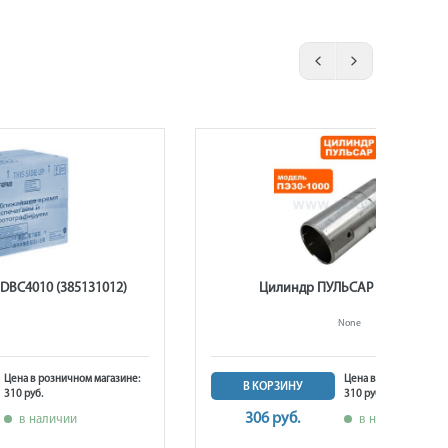
DBC4010 (385131012)
Цилиндр ПУЛЬСАР ПЭ30-1000
None
Цена в розничном магазине:
Цена в розничном ма
В КОРЗИНУ
310 руб.
310 руб.
306 руб.
в наличии
в наличии