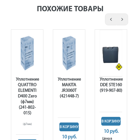
ПОХОЖИЕ ТОВАРЫ
Уплотнение
Уплотнение
Уплотнение
QUATTRO
MAKITA
DDE STE160
ELEMENTI
JR3060T
(919-907-80)
D400 Zero
(421448-7)
(ф7мм)
(241-802-
015)
В КОРЗИНУ
(ф7мм)
В КОРЗИНУ
10 руб.
10 руб.
Цена в