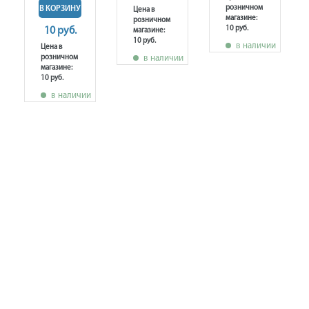
розничном
В КОРЗИНУ
Цена в
магазине:
розничном
10 руб.
10 руб.
магазине:
10 руб.
в наличии
Цена в
розничном
в наличии
магазине:
10 руб.
в наличии