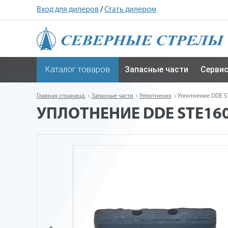
Вход для дилеров
/
Стать дилером
Каталог товаров
Запасные части
Серви
Главная страница.
Запасные части
Уплотнения
Уплотнение DDE ST
УПЛОТНЕНИЕ DDE STE160 