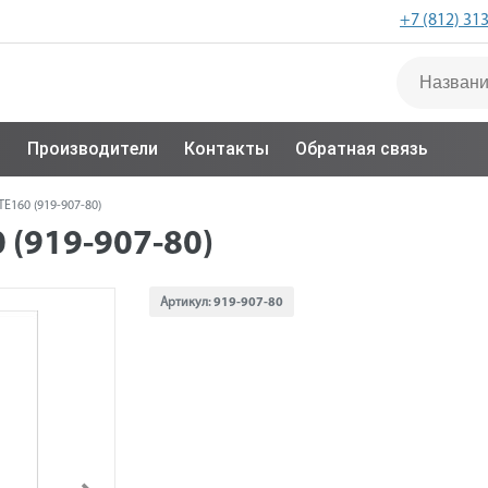
+7 (812) 31
с
Производители
Контакты
Обратная связь
E160 (919-907-80)
(919-907-80)
Артикул:
919-907-80