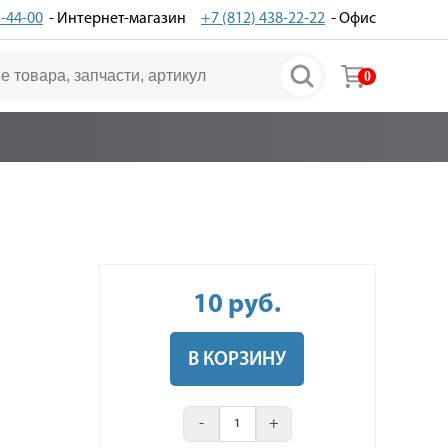
3-44-00
- Интернет-магазин
+7 (812) 438-22-22
- Офис
0
10
руб
.
В КОРЗИНУ
-
+