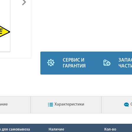
СЕРВИС И
ЗАПА
ГАРАНТИЯ
ЧАСТ
ание
Характеристики
в для самовывоза
Наличие
Кол-во