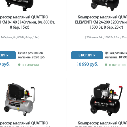
рессор масляный QUATTRO
Компрессор масляный QUA
KM 8-140 ( 140л/мин, 8л, 800 Вт,
ELEMENTI KM 24-200 ( 200л/мин
8 бар, 15кг)
1500 Вт, 8 бар, 23кг)
( 140л/мин, 8л, 800 Вт, 8 бар, 15кг)
( 200л/мин, 24л, 1500 Вт, 8 бар, 23кг
Цена в розничном
Цена в розничн
РЗИНУ
В КОРЗИНУ
магазине: 9 290 руб.
магазине: 10 990
0 руб.
10 990 руб.
в наличии
в наличии
рессор масляный QUATTRO
Компрессор масляный QUA