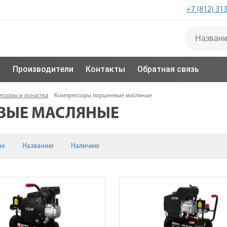
+7 (812) 31
с
Производители
Контакты
Обратная связь
ссоры и оснастка
Компрессоры поршневые масляные
ВЫЕ МАСЛЯНЫЕ
не
Названию
Наличию