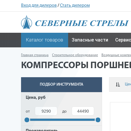
Вход для дилеров
/
Стать дилером
Каталог товаров
Запасные части
Серви
Главная страница
Строительное оборудование
Воздушные компре
КОМПРЕССОРЫ ПОРШНЕ
Це
ПОДБОР ИНСТРУМЕНТА
Цена, руб
от
до