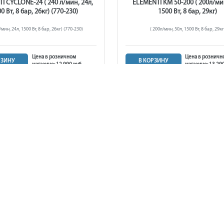
I CYCLONE-24 ( 240 л/мин, 24л,
ELEMENTI KM 50-200 ( 200л/мин
0 Вт, 8 бар, 26кг) (770-230)
1500 Вт, 8 бар, 29кг)
/мин, 24л, 1500 Вт, 8 бар, 26кг) (770-230)
( 200л/мин, 50л, 1500 Вт, 8 бар, 29кг
Цена в розничном
Цена в розничн
РЗИНУ
В КОРЗИНУ
магазине: 12 990 руб.
магазине: 13 290
0 руб.
13 290 руб.
в наличии
в наличии
рессор масляный QUATTRO
Компрессор масляный QUA
TI KM 50-260 ( 260л/мин, 50л,
ELEMENTI CYCLONE-50 ( 240 л/м
1800 Вт, 8 бар, 31кг)
1500 Вт, 8 бар, 32,5кг)
 260л/мин, 50л, 1800 Вт, 8 бар, 31кг)
( 240 л/мин, 50л, 1500 Вт, 8 бар, 32,5к