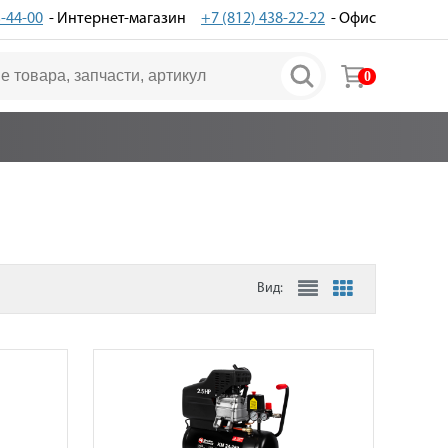
3-44-00
- Интернет-магазин
+7 (812) 438-22-22
- Офис
0
Вид: