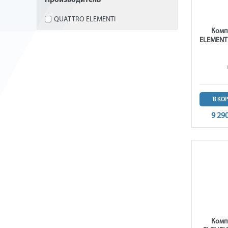
Производитель
QUATTRO ELEMENTI
Комп
ELEMENTI 
В КО
9 29
Комп