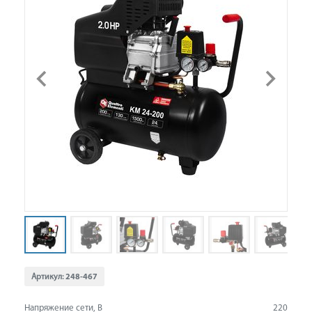
Артикул:
248-467
Напряжение сети, В
220