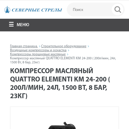
МЕНЮ
Главная страница.
Строительное оборудование
Воздушные компрессоры и оснастка
Компрессоры поршневые масляные
Компрессор масляный QUATTRO ELEMENTI KM 24-200 ( 200л/мин, 24л,
1500 Вт, 8 бар, 23кг)
КОМПРЕССОР МАСЛЯНЫЙ
QUATTRO ELEMENTI KM 24-200 (
200Л/МИН, 24Л, 1500 ВТ, 8 БАР,
23КГ)