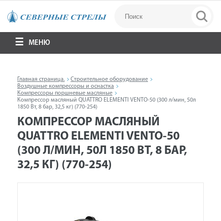
МЕНЮ
Главная страница.
Строительное оборудование
Воздушные компрессоры и оснастка
Компрессоры поршневые масляные
Компрессор масляный QUATTRO ELEMENTI VENTO-50 (300 л/мин, 50л
1850 Вт, 8 бар, 32,5 кг) (770-254)
КОМПРЕССОР МАСЛЯНЫЙ
QUATTRO ELEMENTI VENTO-50
(300 Л/МИН, 50Л 1850 ВТ, 8 БАР,
32,5 КГ) (770-254)