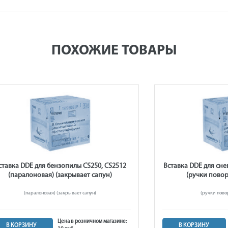
ПОХОЖИЕ ТОВАРЫ
ставка DDE для бензопилы CS250, CS2512
Вставка DDE для сне
(паралоновая) (закрывает сапун)
(ручки повор
(паралоновая) (закрывает сапун)
(ручки пово
Цена в розничном магазине:
В КОРЗИНУ
В КОРЗИНУ