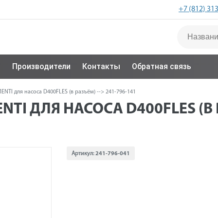
+7 (812) 31
с
Производители
Контакты
Обратная связь
NTI для насоса D400FLES (в разъём) --> 241-796-141
TI ДЛЯ НАСОСА D400FLES (В Р
Артикул:
241-796-041