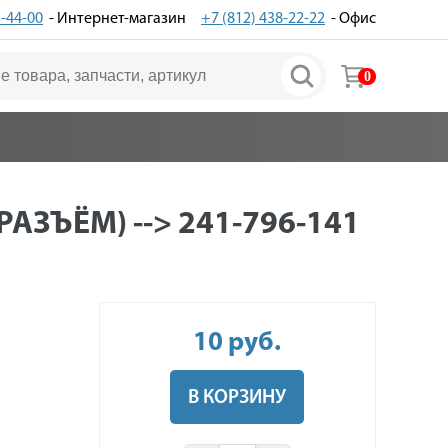
3-44-00
- Интернет-магазин
+7 (812) 438-22-22
- Офис
0
АЗЪЁМ) --> 241-796-141
10
руб
.
В КОРЗИНУ