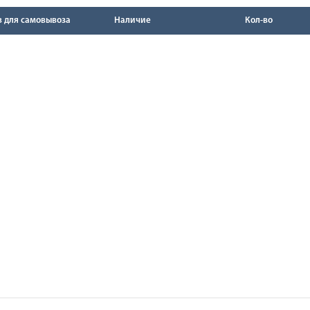
в для самовывоза
Наличие
Кол-во