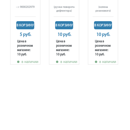
--> 9000202979
(ручки поворота
(колена
дефлектора)
резинового)
В КОРЗИНУ
В КОРЗИНУ
В КОРЗИНУ
5 руб.
10 руб.
10 руб.
Цена в
Цена в
Цена в
розничном
розничном
розничном
магазине:
магазине:
магазине:
10 руб.
10 руб.
10 руб.
в наличии
в наличии
в наличии