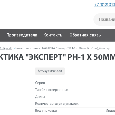
+7 (812) 31
с
Производители
Контакты
Обратная связь
Philips PH
Бита отверточная ПРАКТИКА "Эксперт" PH-1 х 50мм Tin (1шт), блистер
ИКА "ЭКСПЕРТ" PH-1 Х 50ММ 
Артикул:
037-060
Серия
Тип бит отверточных
Длина
Количество штук в упаковк
Вид упаковки
Инди