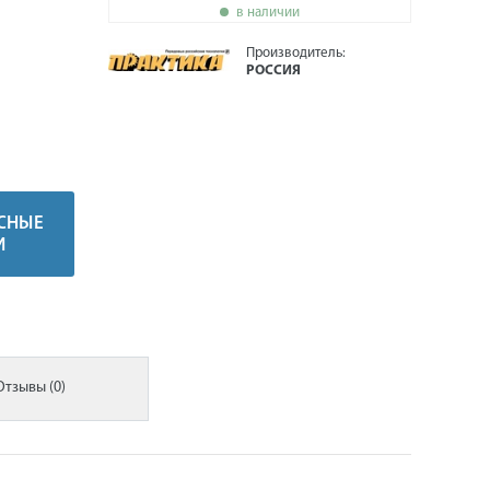
в наличии
Производитель:
РОССИЯ
СНЫЕ
И
Отзывы (0)