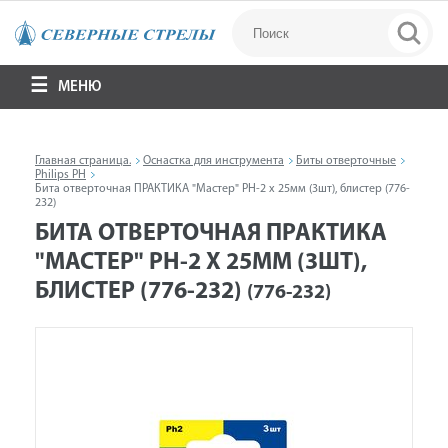
МЕНЮ
Главная страница.
Оснастка для инструмента
Биты отверточные
Philips PH
Бита отверточная ПРАКТИКА "Мастер" PH-2 х 25мм (3шт), блистер (776-
232)
БИТА ОТВЕРТОЧНАЯ ПРАКТИКА
"МАСТЕР" PH-2 Х 25ММ (3ШТ),
БЛИСТЕР (776-232)
(776-232)