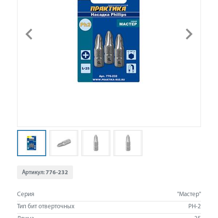
Артикул:
776-232
Серия
"Мастер"
Тип бит отверточных
PH-2