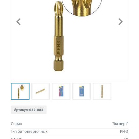
Артикул:
037-084
Серия
"Эксперт"
Тип бит отверточных
PH-3