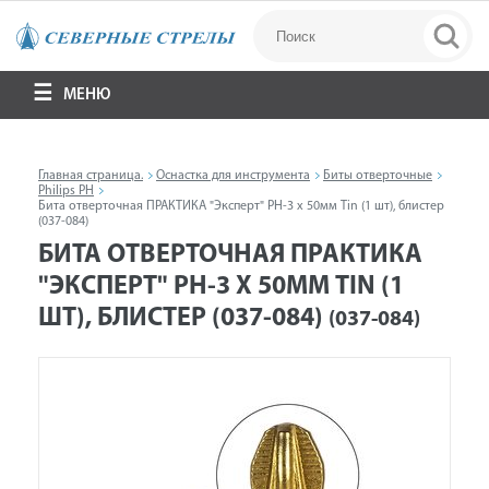
МЕНЮ
Главная страница.
Оснастка для инструмента
Биты отверточные
Philips PH
Бита отверточная ПРАКТИКА "Эксперт" PH-3 х 50мм Tin (1 шт), блистер
(037-084)
БИТА ОТВЕРТОЧНАЯ ПРАКТИКА
"ЭКСПЕРТ" PH-3 Х 50ММ TIN (1
ШТ), БЛИСТЕР (037-084)
(037-084)