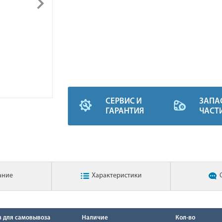
СЕРВИС И
ЗАПА
ГАРАНТИЯ
ЧАСТ
ание
Характеристики
в для самовывоза
Наличие
Кол-во