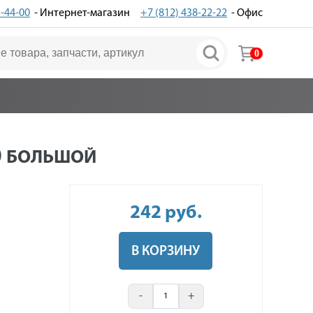
3-44-00
- Интернет-магазин
+7 (812) 438-22-22
- Офис
0
0
БОЛЬШОЙ
242
руб
.
В КОРЗИНУ
-
+