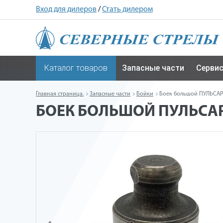
Вход для дилеров
/
Стать дилером
Каталог товаров
Запасные части
Серви
Главная страница.
Запасные части
Бойки
Боек большой ПУЛЬСАР
БОЕК БОЛЬШОЙ ПУЛЬСАР