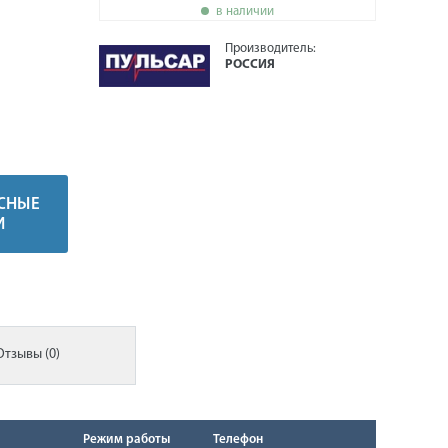
в наличии
Производитель:
РОССИЯ
СНЫЕ
И
Отзывы (0)
Режим работы
Телефон