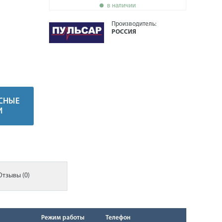
в наличии
Производитель:
РОССИЯ
СНЫЕ
И
Отзывы (0)
Режим работы
Телефон