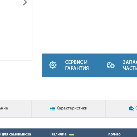
СЕРВИС И
ЗАПА
ГАРАНТИЯ
ЧАСТ
ание
Характеристики
в для самовывоза
Наличие
Кол-во