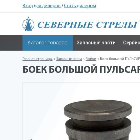
Вход для дилеров
/
Стать дилером
Каталог товаров
Запасные части
Серви
Главная страница.
Запасные части
Бойки
Боек большой ПУЛЬСАР
БОЕК БОЛЬШОЙ ПУЛЬСАР