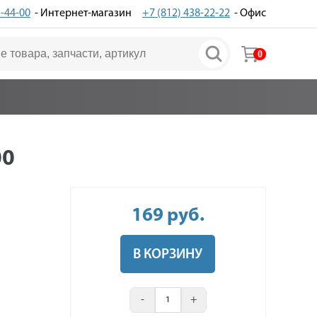
3-44-00
- Интернет-магазин
+7 (812) 438-22-22
- Офис
0
00
169
руб
.
В КОРЗИНУ
-
+