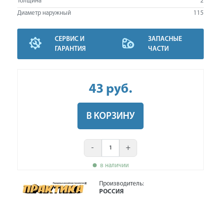
Толщина
2
Диаметр наружный
115
СЕРВИС И
ЗАПАСНЫЕ
ГАРАНТИЯ
ЧАСТИ
43
руб
.
В КОРЗИНУ
-
+
в наличии
Производитель:
РОССИЯ