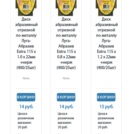
Диск
Диск
Диск
абразивный
абразивный
абразивный
отрезной
отрезной
отрезной
по металлу
по металлу
по металлу
Луга-
Луга-
Луга-
Абразив
Абразив
Абразив
Extra 115 x
Extra 115 x
Extra 115 x
1.0 x 22мм
0.8 x 22мм
1.2 x 22мм
+нерж
+нерж
+нерж
(400/25шт)
(400/25шт)
(400/25шт)
None
None
В КОРЗИНУ
В КОРЗИНУ
В КОРЗИНУ
14 руб.
14 руб.
15 руб.
Цена в
Цена в
Цена в
розничном
розничном
розничном
магазине:
магазине:
магазине:
20 руб.
20 руб.
20 руб.