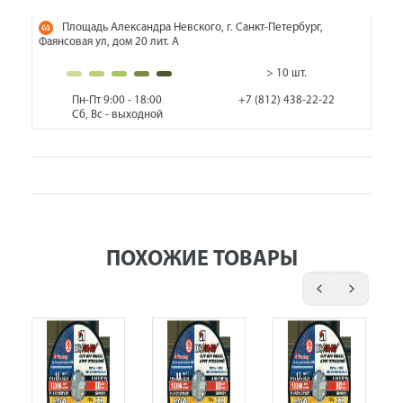
Площадь Александра Невского, г. Санкт-Петербург,
Фаянсовая ул, дом 20 лит. А
> 10 шт.
Пн-Пт 9:00 - 18:00
+7 (812) 438-22-22
Сб, Вс - выходной
ПОХОЖИЕ ТОВАРЫ