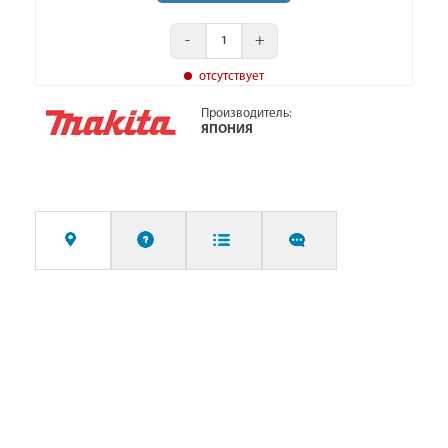
-
+
отсутствует
Производитель:
ЯПОНИЯ