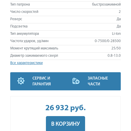
Тип патрона
быстрозажимной
Число скоростей
2
Реверс
Да
Подсветка
Да
Тип аккумулятора
Li-Ion
Частота ударов, уд/мин
0-7500/0-28500
Момент крутящий максималь
25/50
Диаметр зажимаемого сверл
0.8-13.0
Все характеристики
СЕРВИС И
ЗАПАСНЫЕ
ГАРАНТИЯ
ЧАСТИ
26 932
руб
.
В КОРЗИНУ