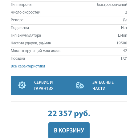
Тип патрона
быстрозажимной
Число скоростей
2
Реверс
Да
Подсветка
Нет
Тип аккумулятора
Li-Ion
Частота ударов, уд/мин
19500
Момент крутящий максималь
42
Посадка
1/2"
Все характеристики
СЕРВИС И
ЗАПАСНЫЕ
ГАРАНТИЯ
ЧАСТИ
22 357
руб
.
В КОРЗИНУ