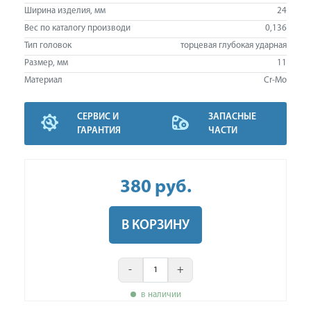
Ширина изделия, мм
24
Вес по каталогу производи
0,136
Тип головок
торцевая глубокая ударная
Размер, мм
11
Материал
Cr-Mo
СЕРВИС И
ЗАПАСНЫЕ
ГАРАНТИЯ
ЧАСТИ
380
руб
.
В КОРЗИНУ
-
+
в наличии