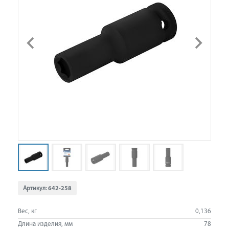
Артикул:
642-258
Вес, кг
0,136
Длина изделия, мм
78