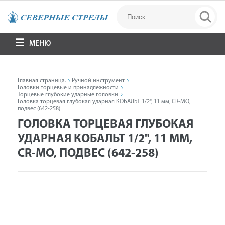
МЕНЮ
Главная страница.
Ручной инструмент
Головки торцевые и принадлежности
Торцевые глубокие ударные головки
Головка торцевая глубокая ударная КОБАЛЬТ 1/2", 11 мм, CR-MO,
подвес (642-258)
ГОЛОВКА ТОРЦЕВАЯ ГЛУБОКАЯ
УДАРНАЯ КОБАЛЬТ 1/2", 11 ММ,
CR-MO, ПОДВЕС (642-258)