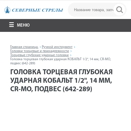
МЕНЮ
Главная страница.
Ручной инструмент
Головки торцевые и принадлежности
Торцевые глубокие ударные головки
Головка торцевая глубокая ударная КОБАЛЬТ 1/2", 14 мм, CR-MO,
подвес (642-289)
ГОЛОВКА ТОРЦЕВАЯ ГЛУБОКАЯ
УДАРНАЯ КОБАЛЬТ 1/2", 14 ММ,
CR-MO, ПОДВЕС (642-289)