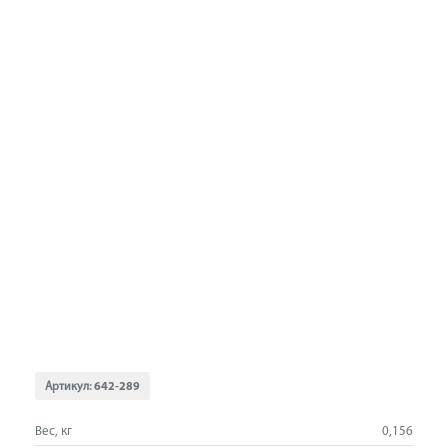
Артикул:
642-289
Вес, кг
0,156