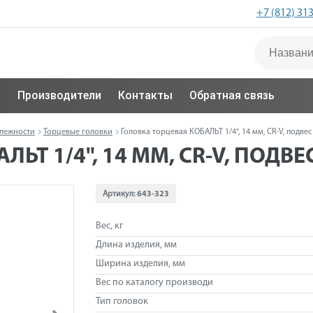
+7 (812) 31
с
Производители
Контакты
Обратная связь
длежности
Торцевые головки
Головка торцевая КОБАЛЬТ 1/4", 14 мм, CR-V, подвес 
Т 1/4", 14 ММ, CR-V, ПОДВЕС
Артикул:
643-323
Вес, кг
Длина изделия, мм
Ширина изделия, мм
Вес по каталогу производи
Тип головок