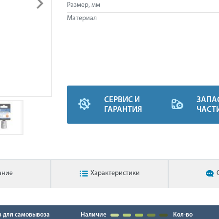
Размер, мм
Материал
СЕРВИС И
ЗАПА
ГАРАНТИЯ
ЧАСТ
ание
Характеристики
в для самовывоза
Наличие
Кол-во