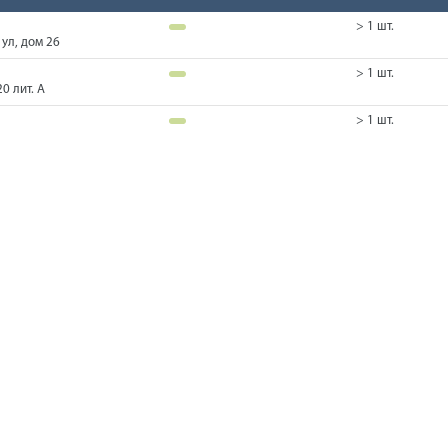
> 1 шт.
ул, дом 26
> 1 шт.
0 лит. А
> 1 шт.
ул, дом 26
> 1 шт.
ул, дом 26
> 1 шт.
0 лит. А
> 1 шт.
0 лит. А