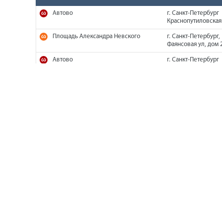
Автово
г. Санкт-Петербург
Краснопутиловская 
Площадь Александра Невского
г. Санкт-Петербург,
Фаянсовая ул, дом 2
Автово
г. Санкт-Петербург
Краснопутиловская 
Автово
г. Санкт-Петербург
Краснопутиловская 
Площадь Александра Невского
г. Санкт-Петербург,
Фаянсовая ул, дом 2
Площадь Александра Невского
г. Санкт-Петербург,
Фаянсовая ул, дом 2