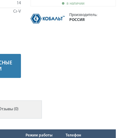
14
в наличии
Cr-V
Производитель:
РОССИЯ
СНЫЕ
И
Отзывы (0)
Режим работы
Телефон