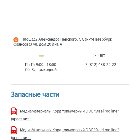
Площадь Александра Невского, г. Санкт-Петербург,
Фаянсовая ул, дом 20 лит. А
> 1 шт.
Пн-Пт 9:00 - 18:00
+7 (812) 438-22-22
Сб, Вс - выходной
Запасные части
МедиаМатериалы Корд триммерный DDE "Steel rod line"
(крест вит...
МедиаМатериалы Корд триммерный DDE "Steel rod line"
(крест вит...