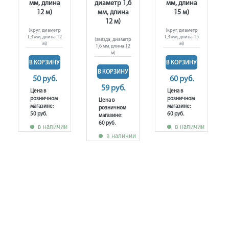
мм, длина
диаметр 1,6
мм, длина
12 м)
мм, длина
15 м)
12 м)
(круг, диаметр
(круг, диаметр
1,3 мм, длина 12
1,3 мм, длина 15
(звезда, диаметр
м)
м)
1,6 мм, длина 12
м)
В КОРЗИНУ
В КОРЗИНУ
В КОРЗИНУ
50 руб.
60 руб.
59 руб.
Цена в
Цена в
розничном
розничном
Цена в
магазине:
магазине:
розничном
50 руб.
60 руб.
магазине:
60 руб.
в наличии
в наличии
в наличии