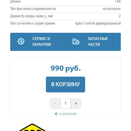
Длина
126
Тип фасовки/снаряжения ко
на катушке
Диаметр корда (макс.), мм
2
Тип сечения и серия тримм
крест витой армированный
СЕРВИС И
ЗАПАСНЫЕ
ГАРАНТИЯ
ЧАСТИ
990
руб
.
В КОРЗИНУ
-
+
в наличии