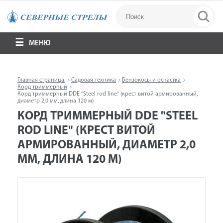
МЕНЮ
Главная страница.
Садовая техника
Бензокосы и оснастка
Корд триммерный
Корд триммерный DDE "Steel rod line" (крест витой армированный,
диаметр 2,0 мм, длина 120 м)
КОРД ТРИММЕРНЫЙ DDE "STEEL
ROD LINE" (КРЕСТ ВИТОЙ
АРМИРОВАННЫЙ, ДИАМЕТР 2,0
ММ, ДЛИНА 120 М)