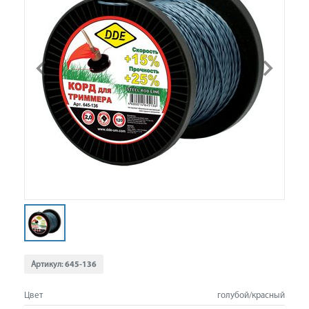
Артикул:
645-136
Цвет
голубой/красный