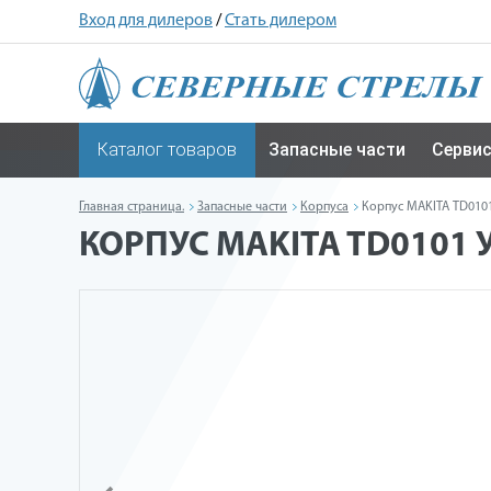
Вход для дилеров
/
Стать дилером
Каталог товаров
Запасные части
Серви
Главная страница.
Запасные части
Корпуса
Корпус MAKITA TD0101
КОРПУС MAKITA TD0101 