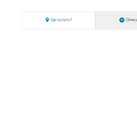
Где купить?
Опис
Метро
Адреса магазино