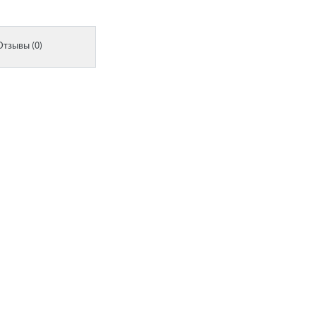
Отзывы (0)
Режим работы
Телефон