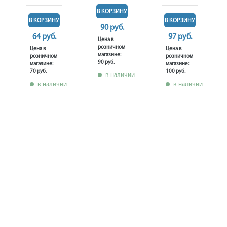
В КОРЗИНУ
В КОРЗИНУ
В КОРЗИНУ
90 руб.
64 руб.
97 руб.
Цена в
розничном
Цена в
Цена в
магазине:
розничном
розничном
90 руб.
магазине:
магазине:
70 руб.
100 руб.
в наличии
в наличии
в наличии