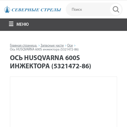
МЕНЮ
Главная страница.
Запасные части
Оси
Ось HUSQVARNA 600S инжектора (5321472-86)
ОСЬ HUSQVARNA 600S
ИНЖЕКТОРА (5321472-86)