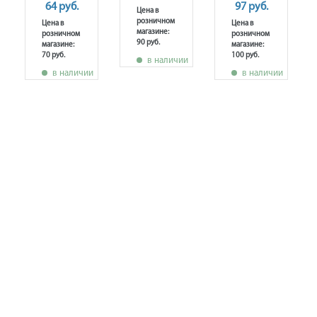
64 руб.
97 руб.
Цена в
розничном
Цена в
Цена в
магазине:
розничном
розничном
90 руб.
магазине:
магазине:
70 руб.
100 руб.
в наличии
в наличии
в наличии