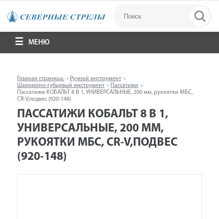
МЕНЮ
Главная страница.
Ручной инструмент
Шарнирно-губцевый инструмент
Пассатижи
Пассатижи КОБАЛЬТ 8 В 1, УНИВЕРСАЛЬНЫЕ, 200 мм, рукоятки МБС,
CR-V,подвес (920-148)
ПАССАТИЖИ КОБАЛЬТ 8 В 1,
УНИВЕРСАЛЬНЫЕ, 200 ММ,
РУКОЯТКИ МБС, CR-V,ПОДВЕС
(920-148)