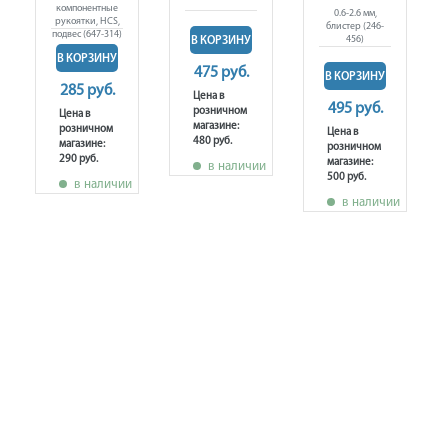
компонентные
0.6-2.6 мм,
рукоятки, HCS,
блистер (246-
подвес (647-314)
456)
В КОРЗИНУ
В КОРЗИНУ
475 руб.
В КОРЗИНУ
285 руб.
Цена в
495 руб.
розничном
Цена в
магазине:
розничном
Цена в
480 руб.
магазине:
розничном
290 руб.
магазине:
в наличии
500 руб.
в наличии
в наличии