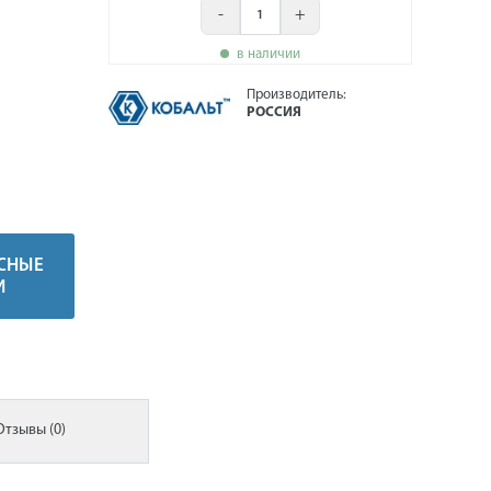
-
+
в наличии
Производитель:
РОССИЯ
СНЫЕ
И
Отзывы (0)