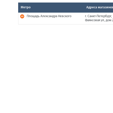
Метро
Адреса магазино
Площадь Александра Невского
г. Санкт-Петербург,
Фаянсовая ул, дом 2