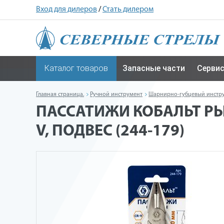
Вход для дилеров
/
Стать дилером
Каталог товаров
Запасные части
Серви
Главная страница.
Ручной инструмент
Шарнирно-губцевый инстр
ПАССАТИЖИ КОБАЛЬТ РЫ
V, ПОДВЕС (244-179)