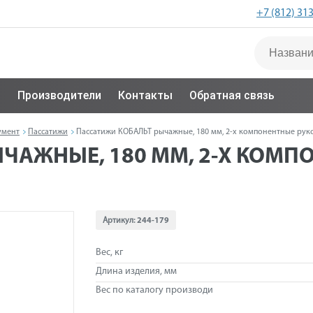
+7 (812) 31
с
Производители
Контакты
Обратная связь
умент
Пассатижи
Пассатижи КОБАЛЬТ рычажные, 180 мм, 2-х компонентные рукоят
ЧАЖНЫЕ, 180 ММ, 2-Х КОМПО
Артикул:
244-179
Вес, кг
Длина изделия, мм
Вес по каталогу производи