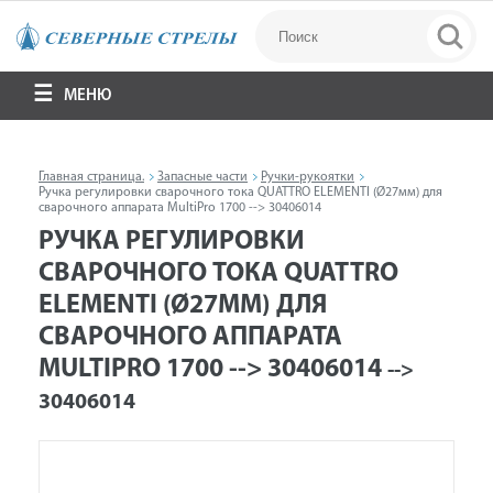
МЕНЮ
Главная страница.
Запасные части
Ручки-рукоятки
Ручка регулировки сварочного тока QUATTRO ELEMENTI (Ø27мм) для
сварочного аппарата MultiPro 1700 --> 30406014
РУЧКА РЕГУЛИРОВКИ
СВАРОЧНОГО ТОКА QUATTRO
ELEMENTI (Ø27ММ) ДЛЯ
СВАРОЧНОГО АППАРАТА
MULTIPRO 1700 --> 30406014
-->
30406014