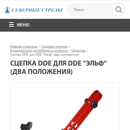
МЕНЮ
Главная страница.
Садовая техника
Культиваторы, мотоблоки и оснастка
Оснастка
Сцепка DDE для DDE "Эльф" (два положения)
СЦЕПКА DDE ДЛЯ DDE "ЭЛЬФ"
(ДВА ПОЛОЖЕНИЯ)