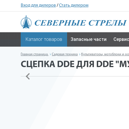
Вход для дилеров
/
Стать дилером
Каталог товаров
Запасные части
Серви
Главная страница.
Садовая техника
Культиваторы, мотоблоки и ос
СЦЕПКА DDE ДЛЯ DDE "М