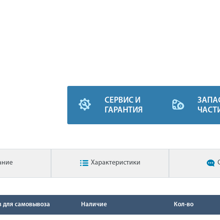
СЕРВИС И
ЗАПА
ГАРАНТИЯ
ЧАСТ
ание
Характеристики
в для самовывоза
Наличие
Кол-во