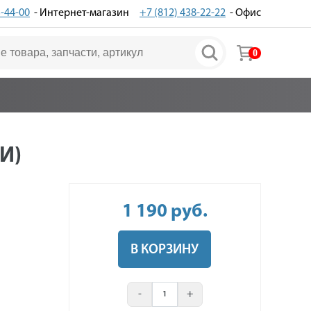
3-44-00
- Интернет-магазин
+7 (812) 438-22-22
- Офис
0
И)
1 190
руб
.
В КОРЗИНУ
-
+