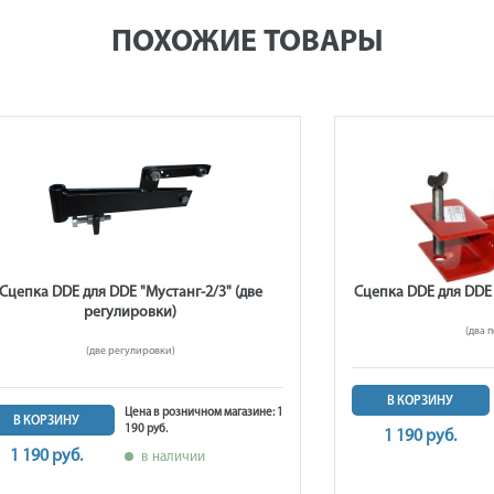
ПОХОЖИЕ ТОВАРЫ
Сцепка DDE для DDE "Мустанг-2/3" (две
Сцепка DDE для DDE 
регулировки)
(два 
(две регулировки)
В КОРЗИНУ
Цена в розничном магазине: 1
В КОРЗИНУ
190 руб.
1 190 руб.
1 190 руб.
в наличии